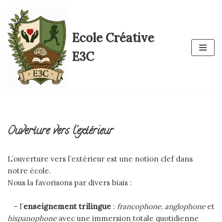
Aller
Ecole Créative
au
contenu
E3C
Ouverture vers l’extérieur
L’ouverture vers l’extérieur est une notion clef dans
notre école.
Nous la favorisons par divers biais :
– l’
enseignement trilingue
:
francophone
,
anglophone
et
hispanophone
avec une immersion totale quotidienne